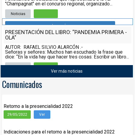
"Champagnat" en el concurso regional, organizado...
Noticias
Leer más
PRESENTACIÓN DEL LIBRO: “PANDEMIA PRIMERA -
OLA”
AUTOR: RAFAEL SILVIO ALARCÓN .-
Señoras y señores: Muchos han escuchado la frase que
dice: “En la vida hay que hacer tres cosas: Escribir un libro...
Noticias
08/05/2021
Ver más noticias
Leer más
Comunicados
Retorno a la presencialidad 2022
29/05/2022
Ver
Indicaciones para el retorno a la presencialidad 2022