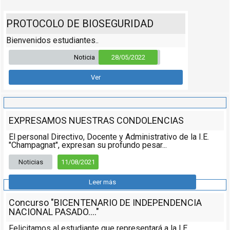
PROTOCOLO DE BIOSEGURIDAD
Bienvenidos estudiantes..
Noticia
28/05/2022
Ver
EXPRESAMOS NUESTRAS CONDOLENCIAS
El personal Directivo, Docente y Administrativo de la I.E.
"Champagnat", expresan su profundo pesar...
Noticias
11/08/2021
Leer más
Concurso "BICENTENARIO DE INDEPENDENCIA
NACIONAL PASADO...."
Felicitamos al estudiante que representará a la I.E.