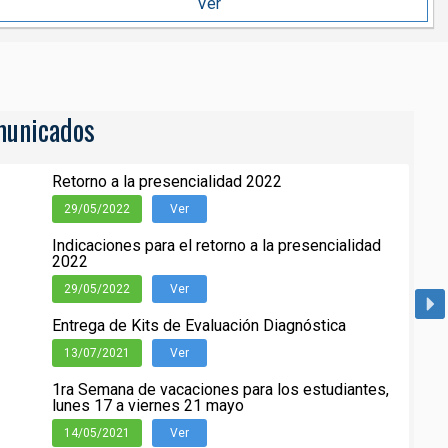
Ver
unicados
Retorno a la presencialidad 2022
29/05/2022
Ver
Indicaciones para el retorno a la presencialidad
2022
29/05/2022
Ver
Entrega de Kits de Evaluación Diagnóstica
13/07/2021
Ver
1ra Semana de vacaciones para los estudiantes,
lunes 17 a viernes 21 mayo
14/05/2021
Ver