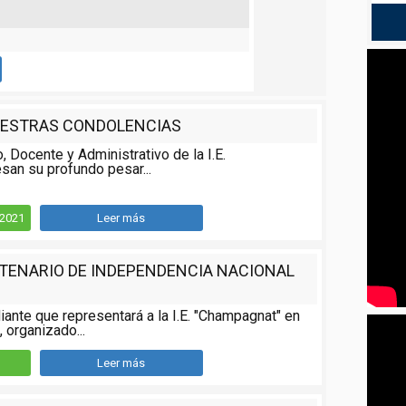
ESTRAS CONDOLENCIAS
o, Docente y Administrativo de la I.E.
san su profundo pesar...
/2021
Leer más
NTENARIO DE INDEPENDENCIA NACIONAL
iante que representará a la I.E. "Champagnat" en
 organizado...
Leer más