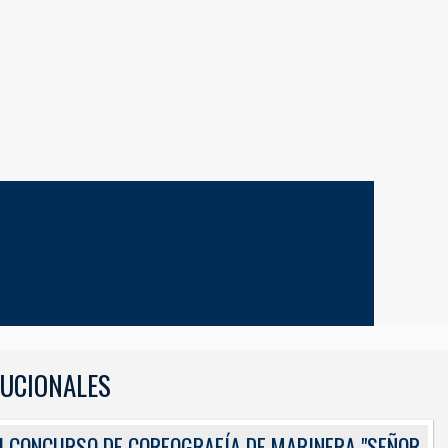
TUCIONALES
I CONCURSO DE COREOGRAFÍA DE MARINERA "SEÑOR