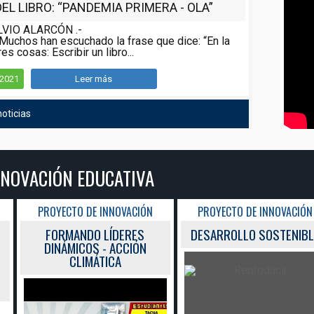
L LIBRO: “PANDEMIA PRIMERA - OLA”
LVIO ALARCÓN .-
Muchos han escuchado la frase que dice: “En la
es cosas: Escribir un libro...
/2021
Leer más
oticias
NNOVACIÓN EDUCATIVA
PROYECTO DE INNOVACIÓN
PROYECTO DE INNOVACIÓN
FORMANDO LÍDERES
DESARROLLO SOSTENIBL
DINÁMICOS - ACCIÓN
CLIMÁTICA