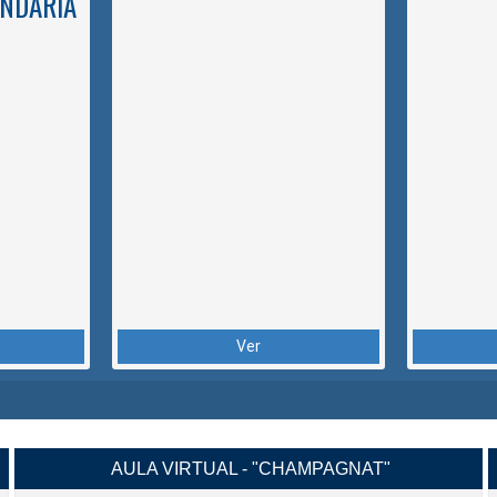
NDARIA
Ver
AULA VIRTUAL - "CHAMPAGNAT"