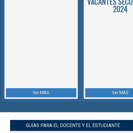
VACANTES SECU
2024
Ver MAS
Ver MAS
GUÍAS PARA EL DOCENTE Y EL ESTUDIANTE