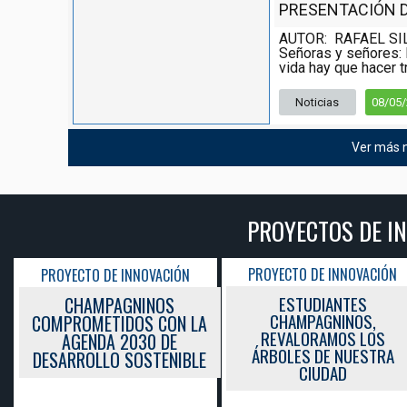
PRESENTACIÓN DE
AUTOR: RAFAEL SI
Señoras y señores: 
vida hay que hacer tr
Noticias
08/05
Ver más n
PROYECTOS DE I
PROYECTO DE INNOVACIÓN
PROYECTO DE INNOVACIÓN
ESTUDIANTES
CHAMPAGNINOS
CHAMPAGNINOS,
COMPROMETIDOS CON LA
REVALORAMOS LOS
AGENDA 2030 DE
ÁRBOLES DE NUESTRA
DESARROLLO SOSTENIBLE
CIUDAD