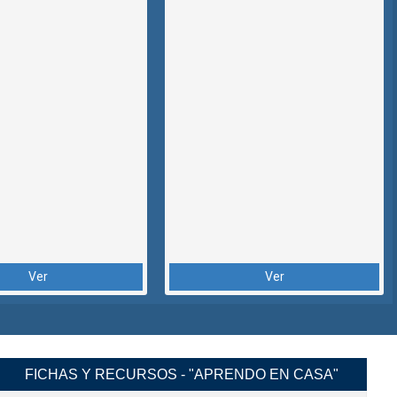
Ver
Ver
FICHAS Y RECURSOS - "APRENDO EN CASA"