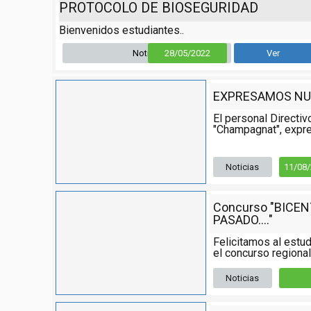
PROTOCOLO DE BIOSEGURIDAD
Bienvenidos estudiantes..
Noticia
28/05/2022
Ver
EXPRESAMOS NU
El personal Directiv
"Champagnat", expre
Noticias
11/08
Concurso "BICE
PASADO...."
Felicitamos al estud
el concurso regional,
Noticias