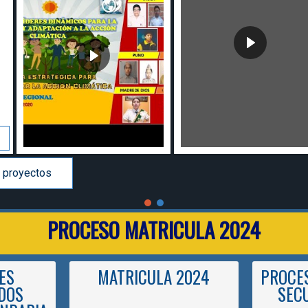
 proyectos
PROCESO MATRICULA 2024
ES
MATRICULA 2024
PROCES
DOS
SEC