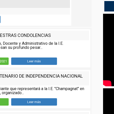
ESTRAS CONDOLENCIAS
o, Docente y Administrativo de la I.E.
san su profundo pesar...
/2021
Leer más
NTENARIO DE INDEPENDENCIA NACIONAL
iante que representará a la I.E. "Champagnat" en
 organizado...
Leer más