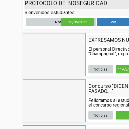
PROTOCOLO DE BIOSEGURIDAD
Bienvenidos estudiantes..
Noticia
28/05/2022
Ver
EXPRESAMOS NU
El personal Directiv
"Champagnat", expre
Noticias
11/08
Concurso "BICE
PASADO...."
Felicitamos al estud
el concurso regional,
Noticias