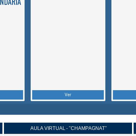
NDARIA
Ver
AULA VIRTUAL - "CHAMPAGNAT"