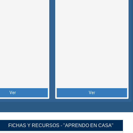
Ver
Ver
FICHAS Y RECURSOS - "APRENDO EN CASA"