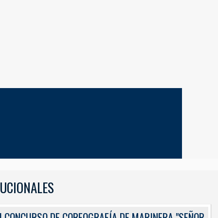
TUCIONALES
I CONCURSO DE COREOGRAFÍA DE MARINERA "SEÑOR