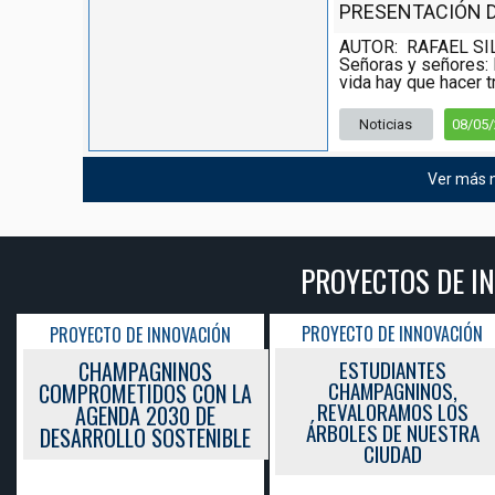
PRESENTACIÓN DE
AUTOR: RAFAEL SI
Señoras y señores: 
vida hay que hacer tr
Noticias
08/05
Ver más n
PROYECTOS DE I
PROYECTO DE INNOVACIÓN
PROYECTO DE INNOVACIÓN
ESTUDIANTES
CHAMPAGNINOS
CHAMPAGNINOS,
COMPROMETIDOS CON LA
REVALORAMOS LOS
AGENDA 2030 DE
ÁRBOLES DE NUESTRA
DESARROLLO SOSTENIBLE
CIUDAD