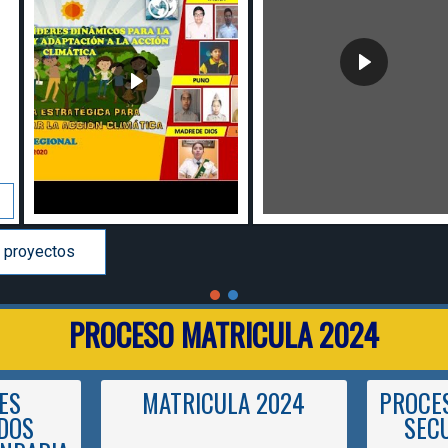
 proyectos
PROCESO MATRICULA 2024
ES
MATRICULA 2024
PROCES
DOS
SEC