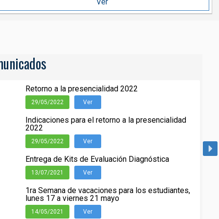
Ver
unicados
Retorno a la presencialidad 2022
29/05/2022
Ver
Indicaciones para el retorno a la presencialidad
2022
29/05/2022
Ver
Entrega de Kits de Evaluación Diagnóstica
13/07/2021
Ver
1ra Semana de vacaciones para los estudiantes,
lunes 17 a viernes 21 mayo
14/05/2021
Ver