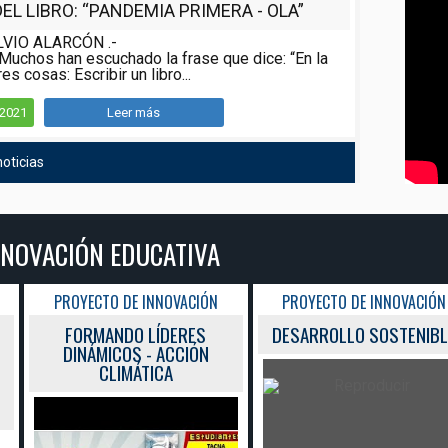
L LIBRO: “PANDEMIA PRIMERA - OLA”
LVIO ALARCÓN .-
Muchos han escuchado la frase que dice: “En la
es cosas: Escribir un libro...
/2021
Leer más
oticias
NNOVACIÓN EDUCATIVA
PROYECTO DE INNOVACIÓN
PROYECTO DE INNOVACIÓN
FORMANDO LÍDERES
DESARROLLO SOSTENIBL
DINÁMICOS - ACCIÓN
CLIMÁTICA