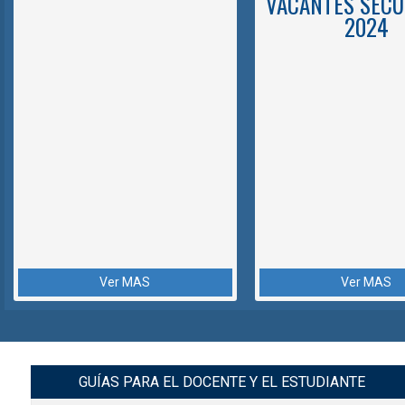
VACANTES SECU
2024
Ver MAS
Ver MAS
GUÍAS PARA EL DOCENTE Y EL ESTUDIANTE