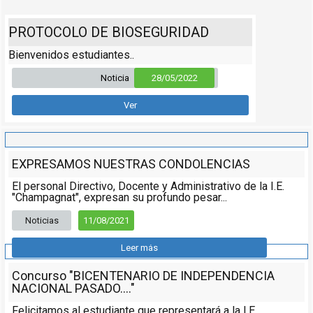
PROTOCOLO DE BIOSEGURIDAD
Bienvenidos estudiantes..
Noticia
28/05/2022
Ver
EXPRESAMOS NUESTRAS CONDOLENCIAS
El personal Directivo, Docente y Administrativo de la I.E.
"Champagnat", expresan su profundo pesar...
Noticias
11/08/2021
Leer más
Concurso "BICENTENARIO DE INDEPENDENCIA
NACIONAL PASADO...."
Felicitamos al estudiante que representará a la I.E.