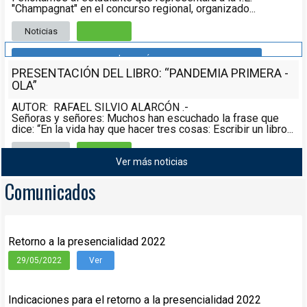
"Champagnat" en el concurso regional, organizado...
Noticias
Leer más
PRESENTACIÓN DEL LIBRO: “PANDEMIA PRIMERA -
OLA”
AUTOR: RAFAEL SILVIO ALARCÓN .-
Señoras y señores: Muchos han escuchado la frase que
dice: “En la vida hay que hacer tres cosas: Escribir un libro...
Noticias
08/05/2021
Ver más noticias
Leer más
Comunicados
Retorno a la presencialidad 2022
29/05/2022
Ver
Indicaciones para el retorno a la presencialidad 2022