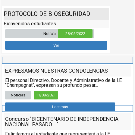
PROTOCOLO DE BIOSEGURIDAD
Bienvenidos estudiantes..
Noticia
28/05/2022
Ver
EXPRESAMOS NUESTRAS CONDOLENCIAS
El personal Directivo, Docente y Administrativo de la I.E.
"Champagnat", expresan su profundo pesar...
Noticias
11/08/2021
Leer más
Concurso "BICENTENARIO DE INDEPENDENCIA
NACIONAL PASADO...."
Felicitamos al estudiante que representará a la I.E.