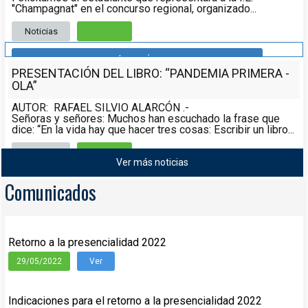
"Champagnat" en el concurso regional, organizado...
Noticias
Leer más
PRESENTACIÓN DEL LIBRO: “PANDEMIA PRIMERA -
OLA”
AUTOR: RAFAEL SILVIO ALARCÓN .-
Señoras y señores: Muchos han escuchado la frase que
dice: “En la vida hay que hacer tres cosas: Escribir un libro...
Noticias
08/05/2021
Ver más noticias
Leer más
Comunicados
Retorno a la presencialidad 2022
29/05/2022
Ver
Indicaciones para el retorno a la presencialidad 2022