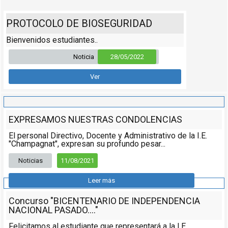
PROTOCOLO DE BIOSEGURIDAD
Bienvenidos estudiantes..
Noticia
28/05/2022
Ver
EXPRESAMOS NUESTRAS CONDOLENCIAS
El personal Directivo, Docente y Administrativo de la I.E.
"Champagnat", expresan su profundo pesar...
Noticias
11/08/2021
Leer más
Concurso "BICENTENARIO DE INDEPENDENCIA
NACIONAL PASADO...."
Felicitamos al estudiante que representará a la I.E.