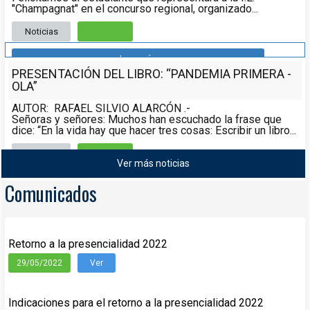
"Champagnat" en el concurso regional, organizado...
Noticias
Leer más
PRESENTACIÓN DEL LIBRO: “PANDEMIA PRIMERA -
OLA”
AUTOR: RAFAEL SILVIO ALARCÓN .-
Señoras y señores: Muchos han escuchado la frase que
dice: “En la vida hay que hacer tres cosas: Escribir un libro...
Noticias
08/05/2021
Ver más noticias
Leer más
Comunicados
Retorno a la presencialidad 2022
29/05/2022
Ver
Indicaciones para el retorno a la presencialidad 2022