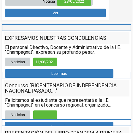
Noticia
28/05/2022
Ver
EXPRESAMOS NUESTRAS CONDOLENCIAS
El personal Directivo, Docente y Administrativo de la I.E.
"Champagnat", expresan su profundo pesar...
Noticias
11/08/2021
Leer más
Concurso "BICENTENARIO DE INDEPENDENCIA
NACIONAL PASADO...."
Felicitamos al estudiante que representará a la I.E.
"Champagnat" en el concurso regional, organizado...
Noticias
Leer más
PRESENTACIÓN DEL LIBRO: “PANDEMIA PRIMERA -