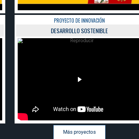
PROYECTO DE INNOVACIÓN
DESARROLLO SOSTENIBLE
Más proyectos