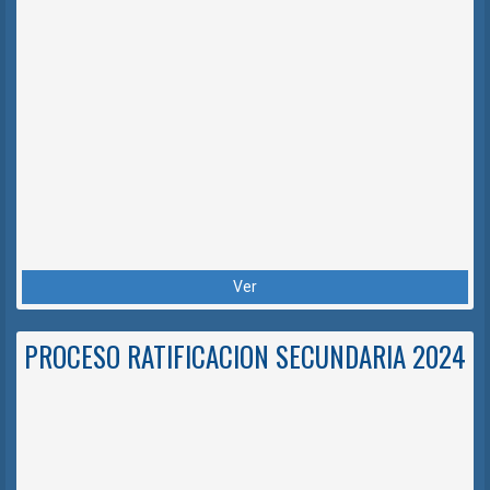
Ver
PROCESO RATIFICACION SECUNDARIA 2024