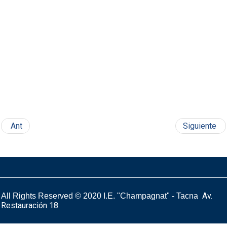
Ant
Siguiente
Av.
All Rights Reserved © 2020
I.E. "Champagnat" - Tacna
Restauración 18