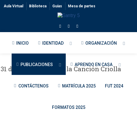
Aula Virtual
Biblioteca
Guías
Mesa de partes
INICIO
IDENTIDAD
ORGANIZACIÓN
PUBLICACIONES
APRENDO EN CASA
31 de octubre - Día de la Canción Criolla
CONTÁCTENOS
MATRÍCULA 2025
FUT 2024
FORMATOS 2025