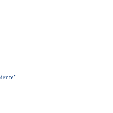
iente"