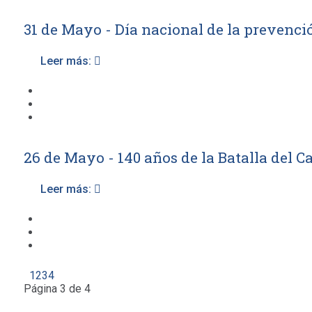
31 de Mayo - Día nacional de la prevenci
Leer más:
26 de Mayo - 140 años de la Batalla del 
Leer más:
1
2
3
4
Página 3 de 4