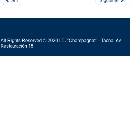
Ant
Siguiente
Av.
All Rights Reserved © 2020
I.E. "Champagnat" - Tacna
Restauración 18